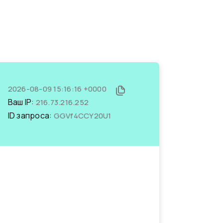
2026-08-09 15:16:16 +0000
Ваш IP:
216.73.216.252
ID запроса:
GGVf4CCY20U1