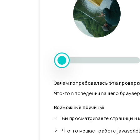
Зачем потребовалась эта проверк
Что-то в поведении вашего браузер
Возможные причины:
Вы просматриваете страницы и
Что-то мешает работе javascrip