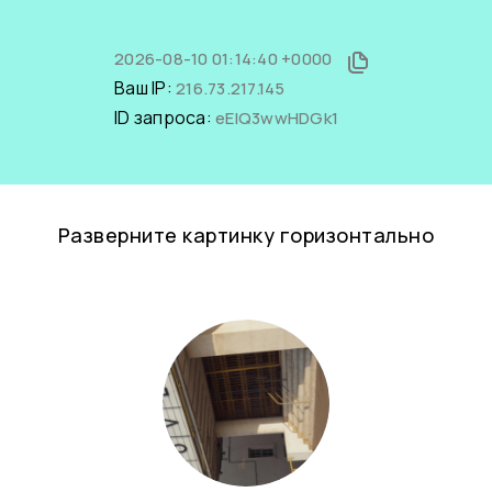
2026-08-10 01:14:40 +0000
Ваш IP:
216.73.217.145
ID запроса:
eEIQ3wwHDGk1
Разверните картинку горизонтально