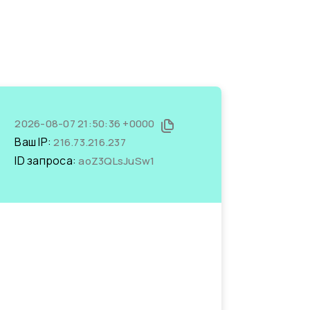
2026-08-07 21:50:36 +0000
Ваш IP:
216.73.216.237
ID запроса:
aoZ3QLsJuSw1