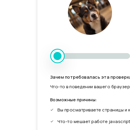
Зачем потребовалась эта проверк
Что-то в поведении вашего браузер
Возможные причины:
Вы просматриваете страницы и
Что-то мешает работе javascrip