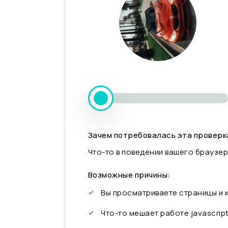
Зачем потребовалась эта проверк
Что-то в поведении вашего браузер
Возможные причины:
Вы просматриваете страницы и
Что-то мешает работе javascrip