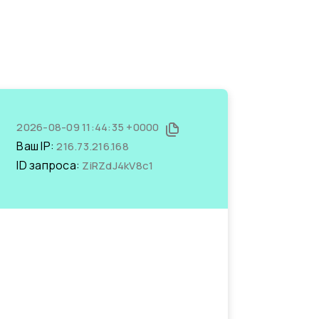
2026-08-09 11:44:35 +0000
Ваш IP:
216.73.216.168
ID запроса:
ZiRZdJ4kV8c1