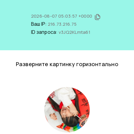
2026-08-07 05:03:57 +0000
Ваш IP:
216.73.216.75
ID запроса:
v3JQ2KLmta61
Разверните картинку горизонтально