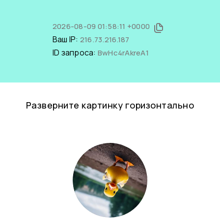
2026-08-09 01:58:11 +0000
Ваш IP:
216.73.216.187
ID запроса:
BwHc4rAkreA1
Разверните картинку горизонтально