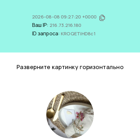
2026-08-08 09:27:20 +0000
Ваш IP:
216.73.216.180
ID запроса:
KROQETiHD8c1
Разверните картинку горизонтально