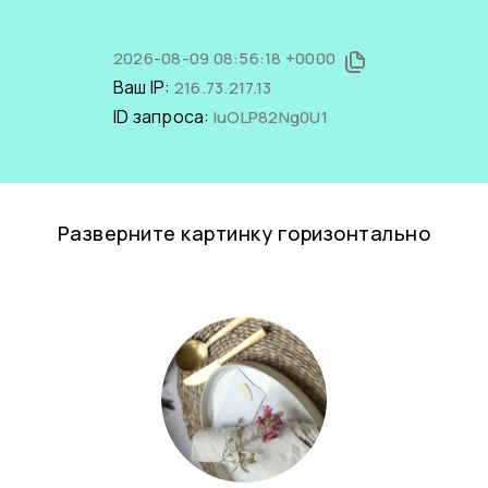
2026-08-09 08:56:18 +0000
Ваш IP:
216.73.217.13
ID запроса:
IuOLP82Ng0U1
Разверните картинку горизонтально