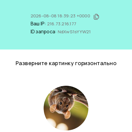
2026-08-08 18:39:23 +0000
Ваш IP:
216.73.216.177
ID запроса:
NdXwS1sYYW21
Разверните картинку горизонтально