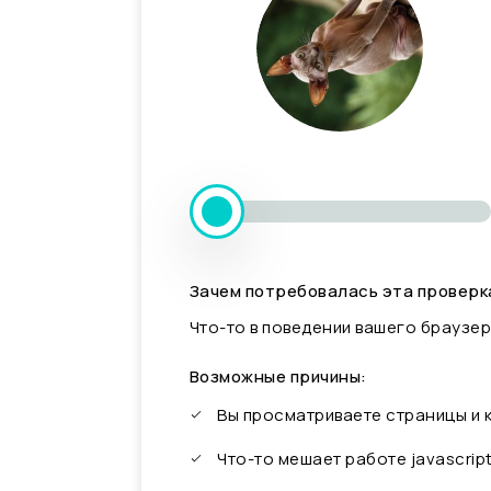
Зачем потребовалась эта проверк
Что-то в поведении вашего браузер
Возможные причины:
Вы просматриваете страницы и
Что-то мешает работе javascrip