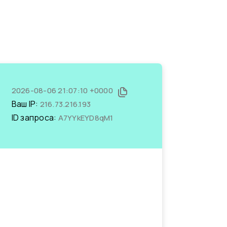
2026-08-06 21:07:10 +0000
Ваш IP:
216.73.216.193
ID запроса:
A7YYkEYD8qM1