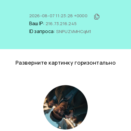
2026-08-07 11:23:28 +0000
Ваш IP:
216.73.216.245
ID запроса:
SNPUZVMHCqM1
Разверните картинку горизонтально