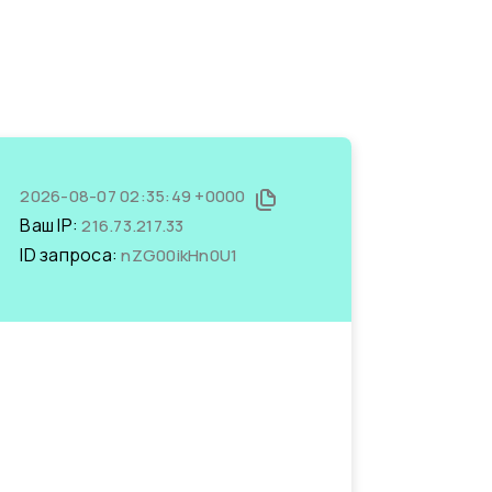
2026-08-07 02:35:49 +0000
Ваш IP:
216.73.217.33
ID запроса:
nZG00ikHn0U1