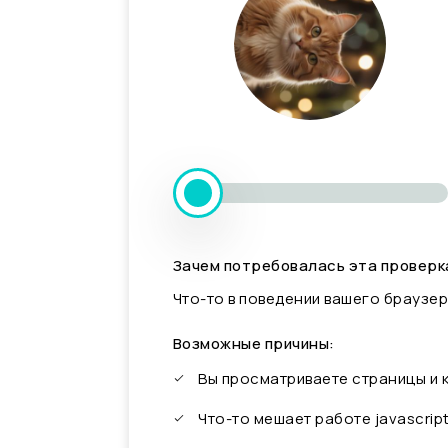
Зачем потребовалась эта проверк
Что-то в поведении вашего браузер
Возможные причины:
Вы просматриваете страницы и
Что-то мешает работе javascrip