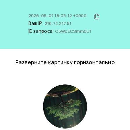
2026-08-07 18:05:12 +0000
Ваш IP:
216.73.217.51
ID запроса:
C5WcECSmm0U1
Разверните картинку горизонтально