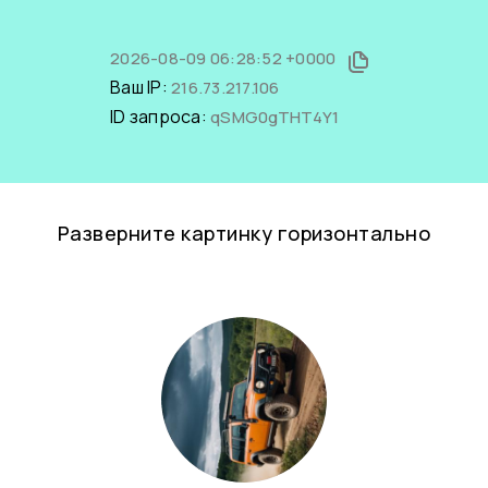
2026-08-09 06:28:52 +0000
Ваш IP:
216.73.217.106
ID запроса:
qSMG0gTHT4Y1
Разверните картинку горизонтально