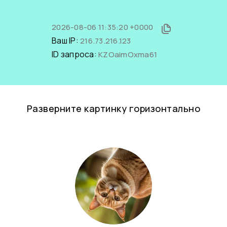
2026-08-06 11:35:20 +0000
Ваш IP:
216.73.216.123
ID запроса:
KZOaimOxma61
Разверните картинку горизонтально