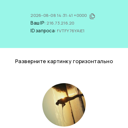
2026-08-08 14:31:41 +0000
Ваш IP:
216.73.216.20
ID запроса:
fVTFY76YAiE1
Разверните картинку горизонтально