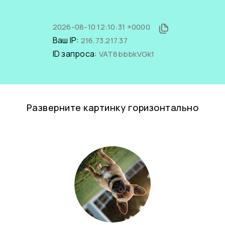
2026-08-10 12:10:31 +0000
Ваш IP:
216.73.217.37
ID запроса:
VAT8bbbkVGk1
Разверните картинку горизонтально