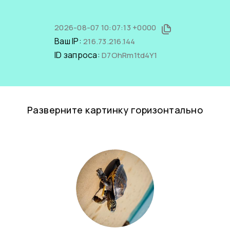
2026-08-07 10:07:13 +0000
Ваш IP:
216.73.216.144
ID запроса:
D7OhRm1td4Y1
Разверните картинку горизонтально