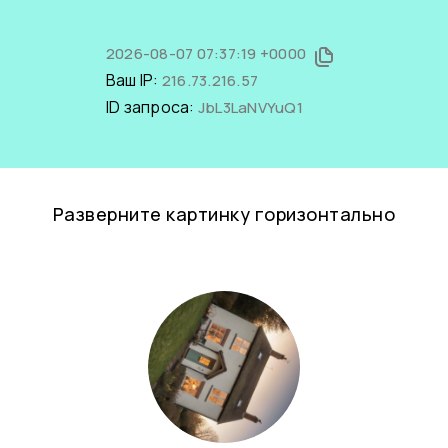
2026-08-07 07:37:19 +0000
Ваш IP:
216.73.216.57
ID запроса:
JbL3LaNVYuQ1
Разверните картинку горизонтально