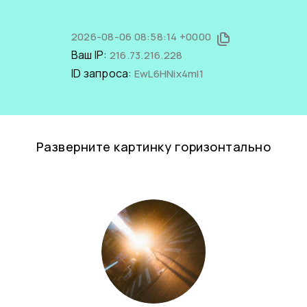
2026-08-06 08:58:14 +0000
Ваш IP:
216.73.216.228
ID запроса:
EwL6HNix4mI1
Разверните картинку горизонтально