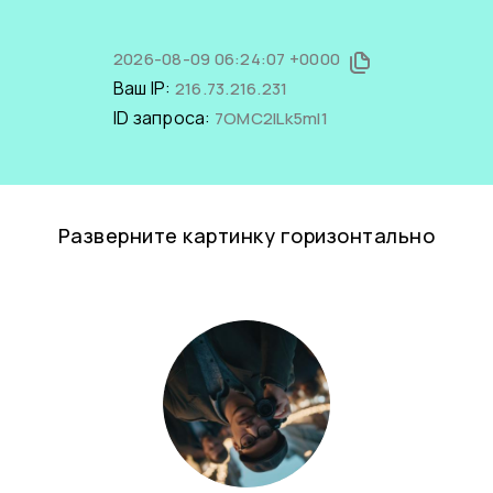
2026-08-09 06:24:07 +0000
Ваш IP:
216.73.216.231
ID запроса:
7OMC2ILk5mI1
Разверните картинку горизонтально