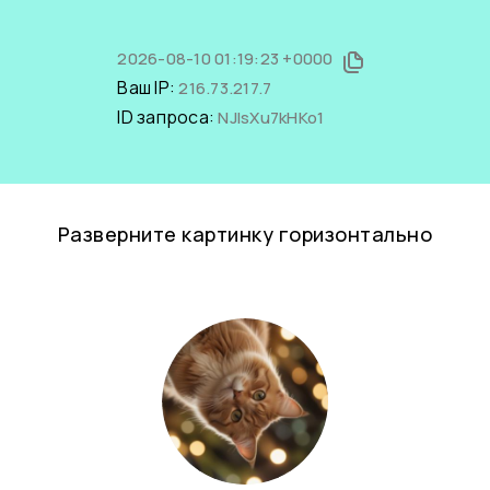
2026-08-10 01:19:23 +0000
Ваш IP:
216.73.217.7
ID запроса:
NJIsXu7kHKo1
Разверните картинку горизонтально