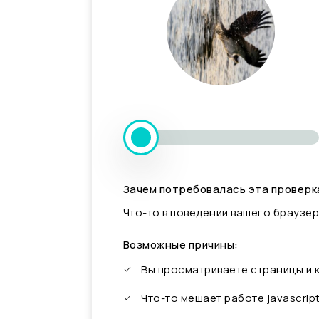
Зачем потребовалась эта проверк
Что-то в поведении вашего браузер
Возможные причины:
Вы просматриваете страницы и
Что-то мешает работе javascrip