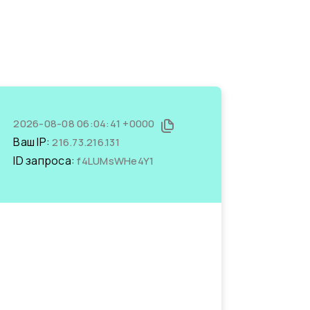
2026-08-08 06:04:41 +0000
Ваш IP:
216.73.216.131
ID запроса:
f4LUMsWHe4Y1