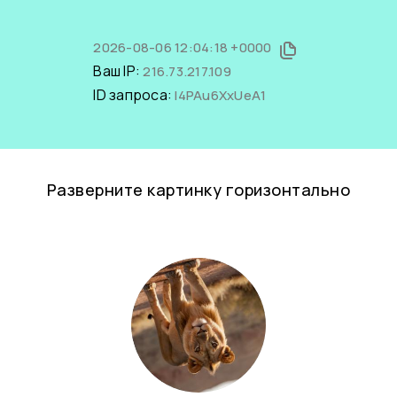
2026-08-06 12:04:18 +0000
Ваш IP:
216.73.217.109
ID запроса:
I4PAu6XxUeA1
Разверните картинку горизонтально