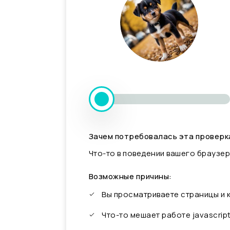
Зачем потребовалась эта проверк
Что-то в поведении вашего браузер
Возможные причины:
Вы просматриваете страницы и
Что-то мешает работе javascrip