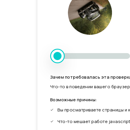
Зачем потребовалась эта проверк
Что-то в поведении вашего браузер
Возможные причины:
Вы просматриваете страницы и
Что-то мешает работе javascrip