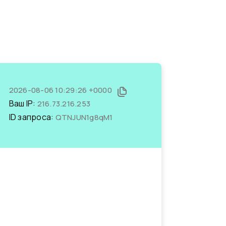
2026-08-06 10:29:26 +0000
Ваш IP:
216.73.216.253
ID запроса:
QTNJUN1g8qM1