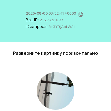
2026-08-06 03:52:41 +0000
Ваш IP:
216.73.216.37
ID запроса:
fqGYRjAotW21
Разверните картинку горизонтально