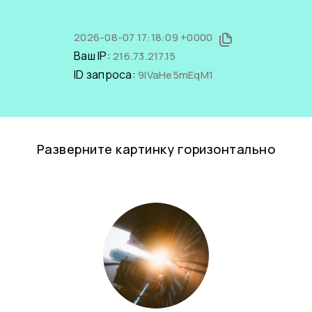
2026-08-07 17:18:09 +0000
Ваш IP:
216.73.217.15
ID запроса:
9IVaHe5mEqM1
Разверните картинку горизонтально