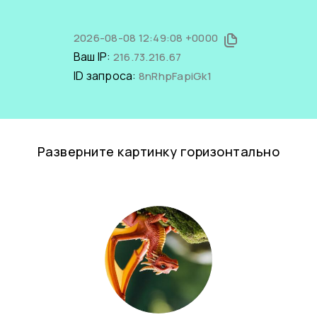
2026-08-08 12:49:08 +0000
Ваш IP:
216.73.216.67
ID запроса:
8nRhpFapiGk1
Разверните картинку горизонтально