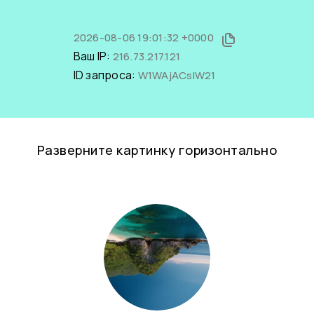
2026-08-06 19:01:32 +0000
Ваш IP:
216.73.217.121
ID запроса:
W1WAjACslW21
Разверните картинку горизонтально