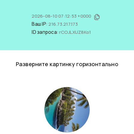
2026-08-10 07:12:53 +0000
Ваш IP:
216.73.217.173
ID запроса:
rCOJLXUZ8Ko1
Разверните картинку горизонтально