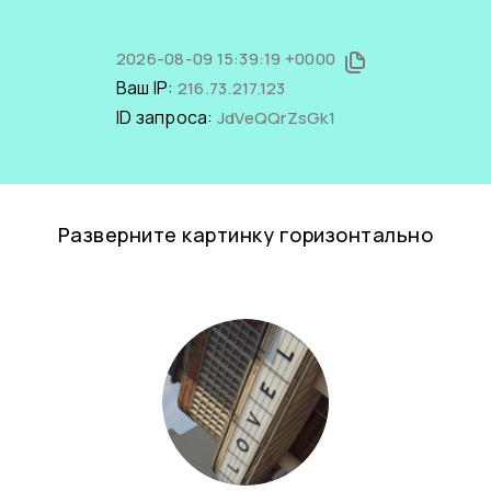
2026-08-09 15:39:19 +0000
Ваш IP:
216.73.217.123
ID запроса:
JdVeQQrZsGk1
Разверните картинку горизонтально