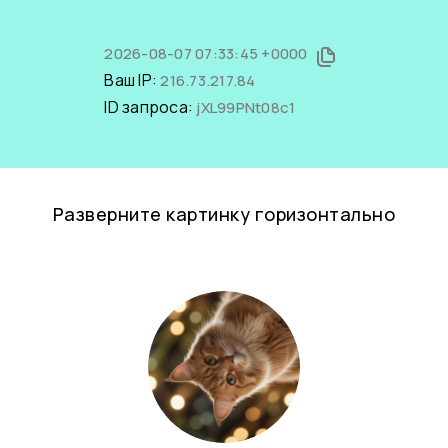
2026-08-07 07:33:45 +0000
Ваш IP:
216.73.217.84
ID запроса:
jXL99PNt08c1
Разверните картинку горизонтально