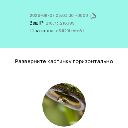
2026-08-07 05:03:36 +0000
Ваш IP:
216.73.216.199
ID запроса:
a3Ji29Lmta61
Разверните картинку горизонтально