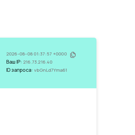
2026-08-08 01:37:57 +0000
Ваш IP:
216.73.216.40
ID запроса:
vbGnLd7Yma61