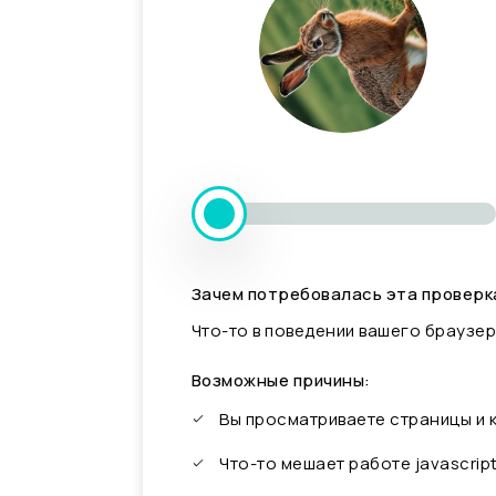
Зачем потребовалась эта проверк
Что-то в поведении вашего браузер
Возможные причины:
Вы просматриваете страницы и
Что-то мешает работе javascrip