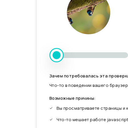
Зачем потребовалась эта проверк
Что-то в поведении вашего браузер
Возможные причины:
Вы просматриваете страницы и
Что-то мешает работе javascrip