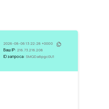
2026-08-06 13:22:28 +0000
Ваш IP:
216.73.216.208
ID запроса:
SMQDa8pgc0U1