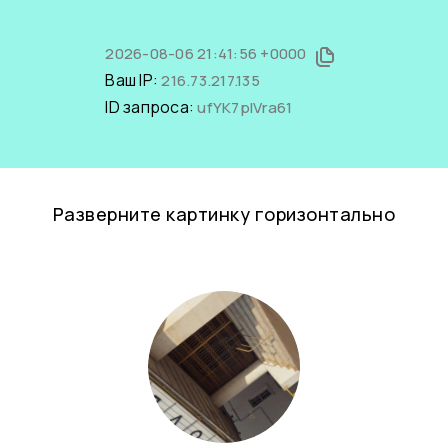
2026-08-06 21:41:56 +0000
Ваш IP:
216.73.217.135
ID запроса:
ufYK7plVra61
Разверните картинку горизонтально