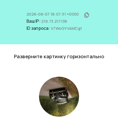
2026-08-07 18:07:31 +0000
Ваш IP:
216.73.217.138
ID запроса:
V7WoGYV4MCg1
Разверните картинку горизонтально