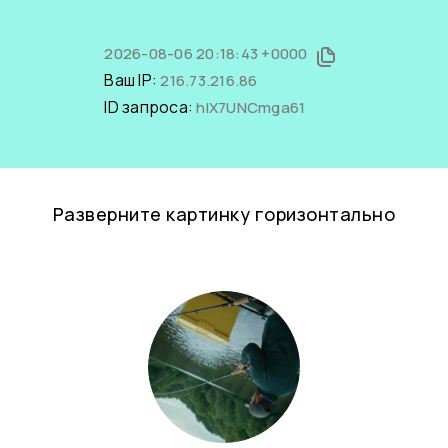
2026-08-06 20:18:43 +0000
Ваш IP:
216.73.216.86
ID запроса:
hIX7UNCmga61
Разверните картинку горизонтально