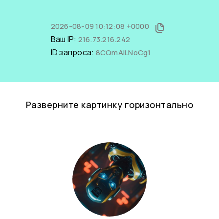
2026-08-09 10:12:08 +0000
Ваш IP:
216.73.216.242
ID запроса:
8CQmAILNoCg1
Разверните картинку горизонтально