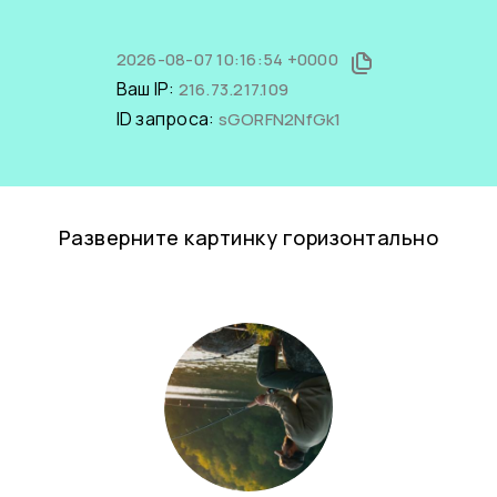
2026-08-07 10:16:54 +0000
Ваш IP:
216.73.217.109
ID запроса:
sGORFN2NfGk1
Разверните картинку горизонтально