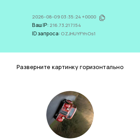
2026-08-09 03:35:24 +0000
Ваш IP:
216.73.217.154
ID запроса:
OZJHUYFYnOs1
Разверните картинку горизонтально