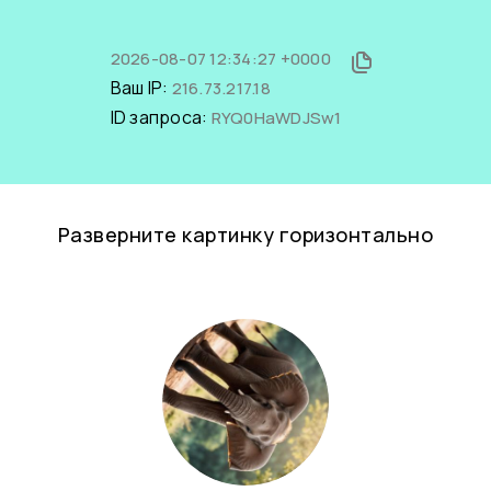
2026-08-07 12:34:27 +0000
Ваш IP:
216.73.217.18
ID запроса:
RYQ0HaWDJSw1
Разверните картинку горизонтально