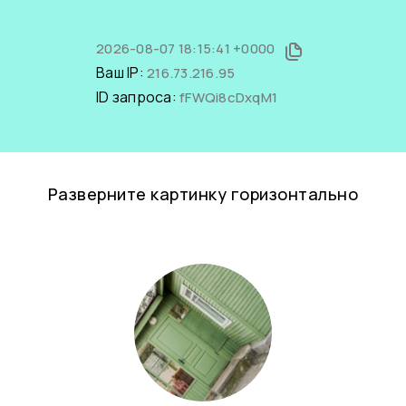
2026-08-07 18:15:41 +0000
Ваш IP:
216.73.216.95
ID запроса:
fFWQi8cDxqM1
Разверните картинку горизонтально