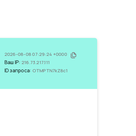
2026-08-08 07:29:24 +0000
Ваш IP:
216.73.217.111
ID запроса:
OTMPTN7kZ8c1