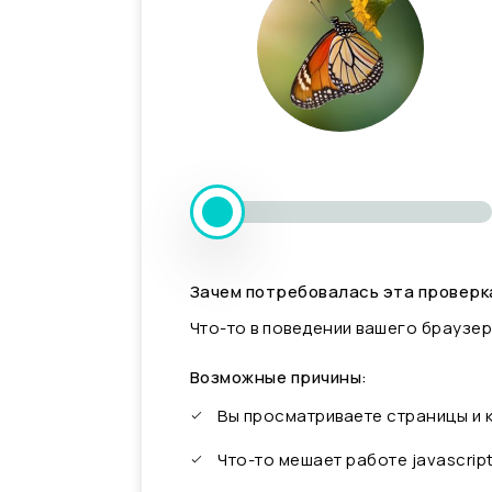
Зачем потребовалась эта проверк
Что-то в поведении вашего браузер
Возможные причины:
Вы просматриваете страницы и
Что-то мешает работе javascrip