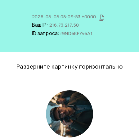
2026-08-08 08:09:53 +0000
Ваш IP:
216.73.217.50
ID запроса:
r9NDeKFYveA1
Разверните картинку горизонтально