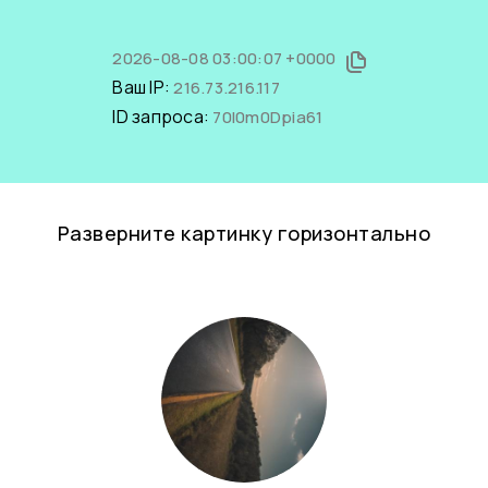
2026-08-08 03:00:07 +0000
Ваш IP:
216.73.216.117
ID запроса:
70I0m0Dpia61
Разверните картинку горизонтально