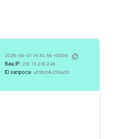
2026-08-07 19:34:56 +0000
Ваш IP:
216.73.216.246
ID запроса:
uYXbG6JODuQ1