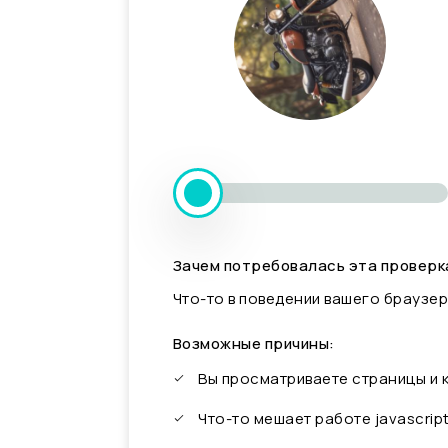
Зачем потребовалась эта проверк
Что-то в поведении вашего браузер
Возможные причины:
Вы просматриваете страницы и
Что-то мешает работе javascrip