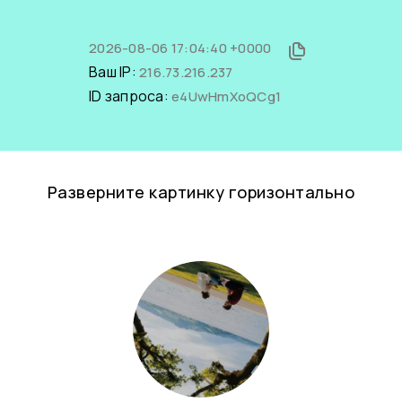
2026-08-06 17:04:40 +0000
Ваш IP:
216.73.216.237
ID запроса:
e4UwHmXoQCg1
Разверните картинку горизонтально