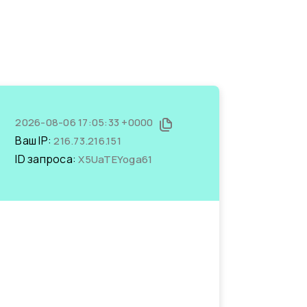
2026-08-06 17:05:33 +0000
Ваш IP:
216.73.216.151
ID запроса:
X5UaTEYoga61