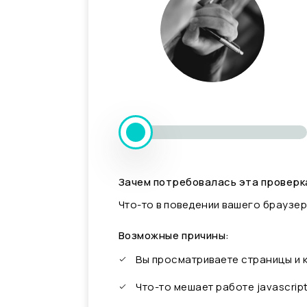
Зачем потребовалась эта проверк
Что-то в поведении вашего браузер
Возможные причины:
Вы просматриваете страницы и
Что-то мешает работе javascrip